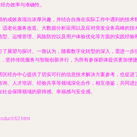
了经办效率与准确性。
得的成效表现出浓厚兴趣，并结合自身在实际工作中遇到的技术
、适老化服务改造、大数据分析应用以及应对突发业务高峰的技
选型、运维管理、风险防控以及用户体验优化等方面的实践经验
行了展望与探讨。一致认为，随着数字化转型的深入，需进一步
题，坚持传统服务与智能创新并行，为所有参保群体提供更加便
塔区经办中心提供了切实可行的信息技术解决方案参考，也促进
咨询、人才培训、经验共享等领域深化合作，相互借鉴，共同进
在社会保障领域的获得感、幸福感与安全感。
uct/62.html