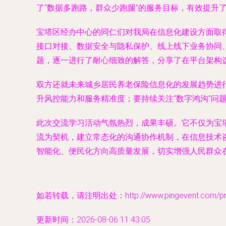
了“数据多跑路，群众少跑腿”的服务目标，有效提升
宝塔区经办中心的同仁们对我局在信息化建设方面取
接口对接、数据安全与隐私保护、线上线下业务协同
题，逐一进行了耐心细致的解答，分享了在平台架构
双方还就未来城乡居民养老保险信息化的发展趋势进
升风控能力和服务精准度；要持续关注“数字鸿沟”问
此次交流学习活动气氛热烈，成果丰硕。它不仅为宝
流为契机，建立常态化的沟通协作机制，在信息技术
智能化、便民化方向高质量发展，切实增强人民群众
如若转载，请注明出处：http://www.pingevent.com/prod
更新时间：2026-08-06 11:43:05