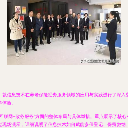
，就信息技术在养老保险经办服务领域的应用与实践进行了深入
事体验。
互联网+政务服务”方面的整体布局与具体举措。重点展示了核心
过现场演示，详细说明了信息技术如何赋能参保登记、保费缴纳