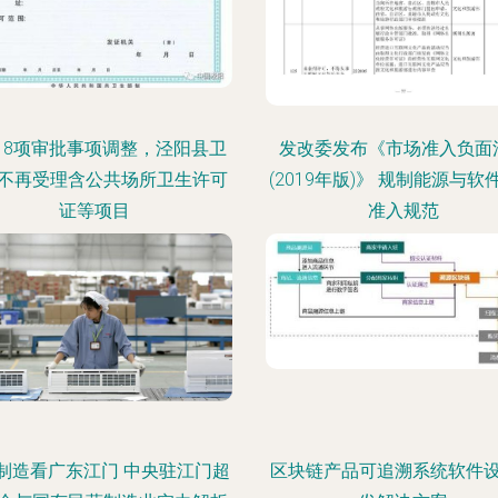
 8项审批事项调整，泾阳县卫
发改委发布《市场准入负面
不再受理含公共场所卫生许可
(2019年版)》 规制能源与软
证等项目
准入规范
制造看广东江门 中央驻江门超
区块链产品可追溯系统软件