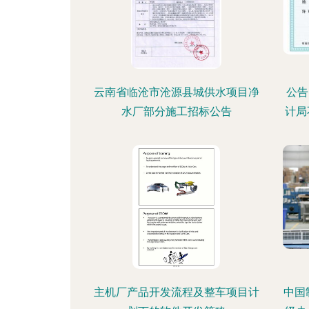
云南省临沧市沧源县城供水项目净
公告
水厂部分施工招标公告
计局
主机厂产品开发流程及整车项目计
中国