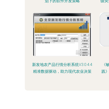
划下的软件开发策略
级央
新发地农产品行情分析系统V3.0.4.4
《
精准数据驱动，助力现代农业决策
践》